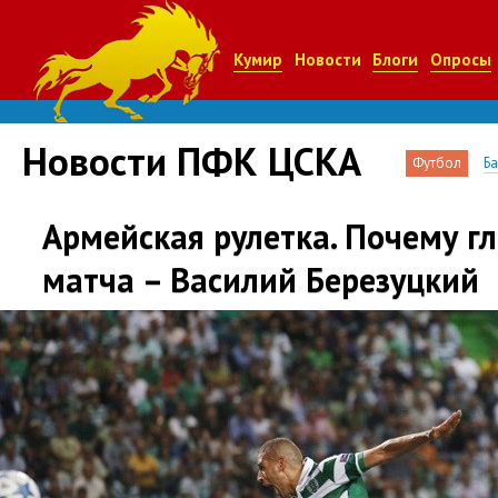
Кумир
Новости
Блоги
Опросы
Новости ПФК ЦСКА
Футбол
Б
Армейская рулетка. Почему г
матча – Василий Березуцкий