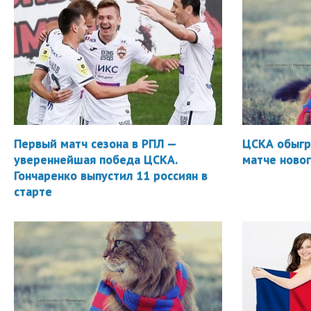
Первый матч сезона в РПЛ —
ЦСКА обыгр
увереннейшая победа ЦСКА.
матче новог
Гончаренко выпустил 11 россиян в
старте