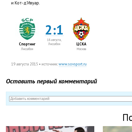
и Кот-д'Ивуар.
2:1
18 августа,
Спортинг
ЦСКА
Лиссабон
Лиссабон
Москва
19 августа 2015
• источник:
www.sovsport.ru
Оставить первый комментарий
П