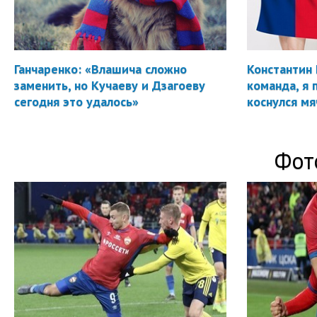
Ганчаренко: «Влашича сложно
Константин 
заменить, но Кучаеву и Дзагоеву
команда, я 
сегодня это удалось»
коснулся мя
Фот