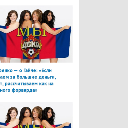
ренко — о Гайче: «Если
аем за большие деньги,
т, рассчитываем как на
вного форварда»