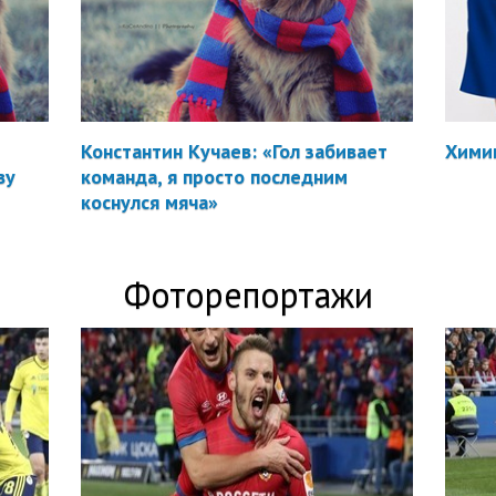
Константин Кучаев: «Гол забивает
Химик
ву
команда, я просто последним
коснулся мяча»
Фоторепортажи