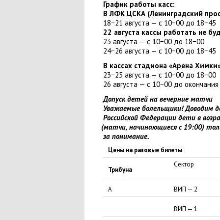
График работы касс:
В ЛФК ЦСКА
(
Ленинградский про
18−21 августа — с 10−00 до 18−45
22 августа кассы работать не буд
23 августа — с 10−00 до 18−00
24−26 августа — с 10−00 до 18−45
В кассах стадиона
«
Арена Химки
23−25 августа — с 10−00 до 18−00
26 августа — с 10−00 до окончания
Допуск детей на вечерние матчи
Уважаемые болельщики! Доводим до
Российской Федерации дети в возр
(
матчи
,
начинающиеся с 19:00) тол
за понимание.
Цены на разовые билеты
Сектор
Трибуна
А
ВИП — 2
ВИП — 1