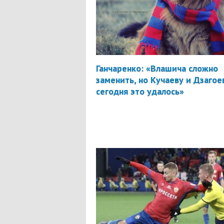
Ганчаренко: «Влашича сложно
заменить, но Кучаеву и Дзагое
сегодня это удалось»