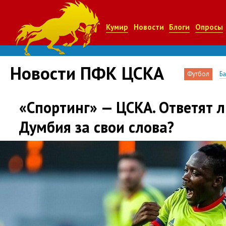
Кумир
Новости
Блоги
Опросы
Новости ПФК ЦСКА
Футбол
Б
«Спортинг» — ЦСКА. Ответят л
Думбия за свои слова?