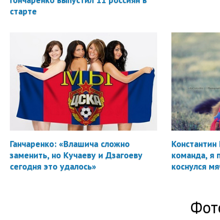
старте
Ганчаренко: «Влашича сложно
Константин 
заменить, но Кучаеву и Дзагоеву
команда, я 
сегодня это удалось»
коснулся мя
Фот