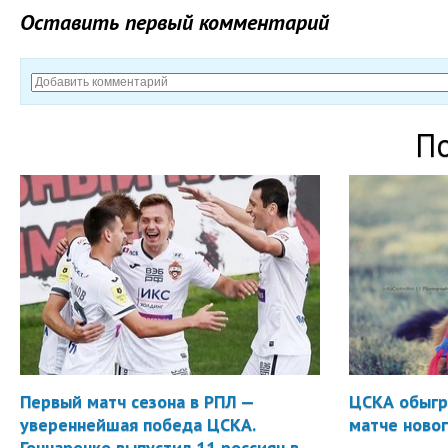
Оставить первый комментарий
П
Первый матч сезона в РПЛ —
ЦСКА обыгр
увереннейшая победа ЦСКА.
матче новог
Гончаренко выпустил 11 россиян в