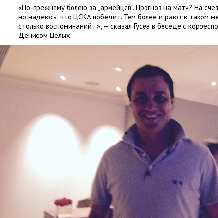
«По-прежнему болею за „армейцев“. Прогноз на матч? На счё
но надеюсь
,
что ЦСКА победит. Тем более играют в таком м
столько воспоминаний…», — сказал Гусев в беседе с коррес
Денисом Целых.