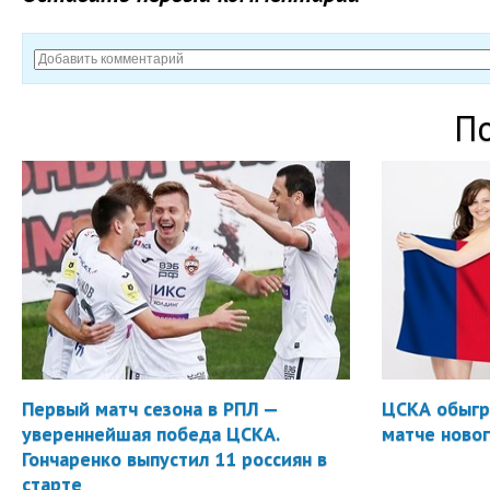
П
Первый матч сезона в РПЛ —
ЦСКА обыгр
увереннейшая победа ЦСКА.
матче новог
Гончаренко выпустил 11 россиян в
старте