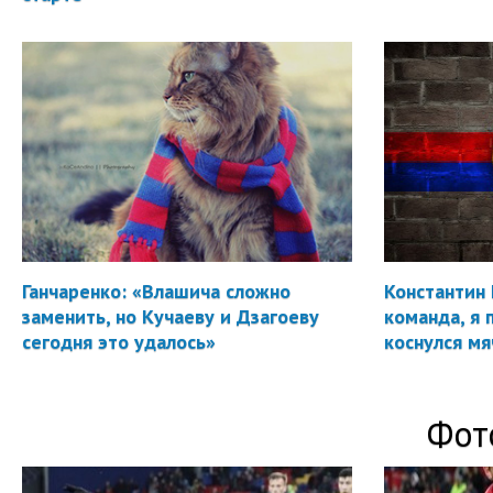
Ганчаренко: «Влашича сложно
Константин 
заменить, но Кучаеву и Дзагоеву
команда, я 
сегодня это удалось»
коснулся мя
Фот