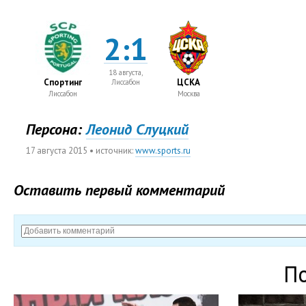
2:1
18 августа,
Спортинг
ЦСКА
Лиссабон
Лиссабон
Москва
Персона:
Леонид Слуцкий
17 августа 2015
• источник:
www.sports.ru
Оставить первый комментарий
П