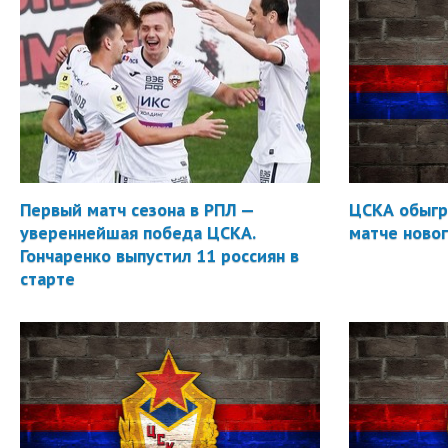
Первый матч сезона в РПЛ —
ЦСКА обыгр
увереннейшая победа ЦСКА.
матче новог
Гончаренко выпустил 11 россиян в
старте