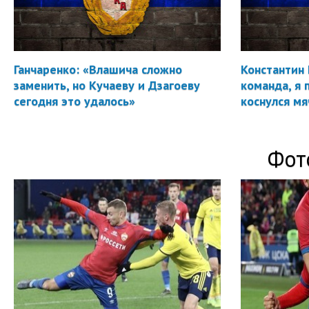
Ганчаренко: «Влашича сложно
Константин 
заменить, но Кучаеву и Дзагоеву
команда, я 
сегодня это удалось»
коснулся мя
Фот