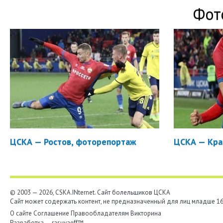
Фот
ЦСКА — Ростов, фоторепортаж
ЦСКА — Кра
© 2003 — 2026, CSKA.INternet. Cайт болельщиков ЦСКА
Сайт может содержать контент, не предназначенный для лиц младше 16-
О сайте
Соглашение
Правообладателям
Викторина
Разработка —
rasuvaeff™