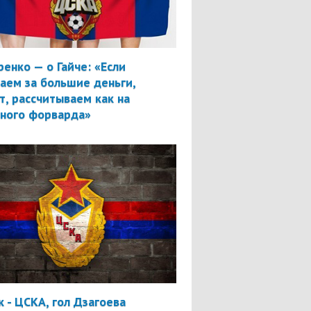
ренко — о Гайче: «Если
аем за большие деньги,
т, рассчитываем как на
вного форварда»
 - ЦСКА, гол Дзагоева