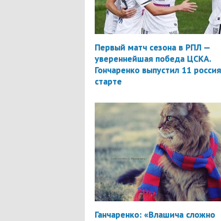
Первый матч сезона в РПЛ —
увереннейшая победа ЦСКА.
Гончаренко выпустил 11 россия
старте
Ганчаренко: «Влашича сложно