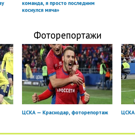
ву
команда, я просто последним
коснулся мяча»
Фоторепортажи
ЦСКА — Краснодар, фоторепортаж
ЦСКА