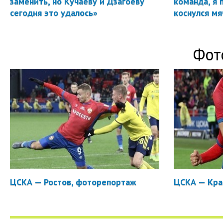
заменить, но Кучаеву и Дзагоеву
команда, я 
сегодня это удалось»
коснулся мя
Фот
ЦСКА — Ростов, фоторепортаж
ЦСКА — Кра