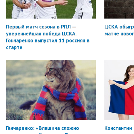
Первый матч сезона в РПЛ —
ЦСКА обыгр
увереннейшая победа ЦСКА.
матче новог
Гончаренко выпустил 11 россиян в
старте
Ганчаренко: «Влашича сложно
Константин 