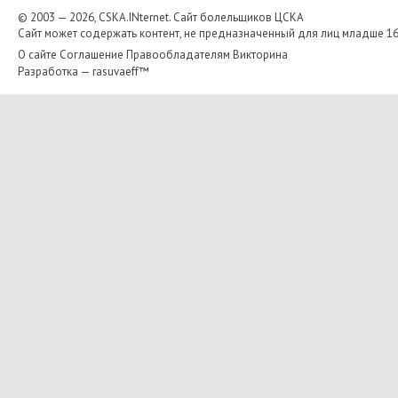
© 2003 — 2026, CSKA.INternet. Cайт болельщиков ЦСКА
Сайт может содержать контент, не предназначенный для лиц младше 16-
О сайте
Соглашение
Правообладателям
Викторина
Разработка —
rasuvaeff™