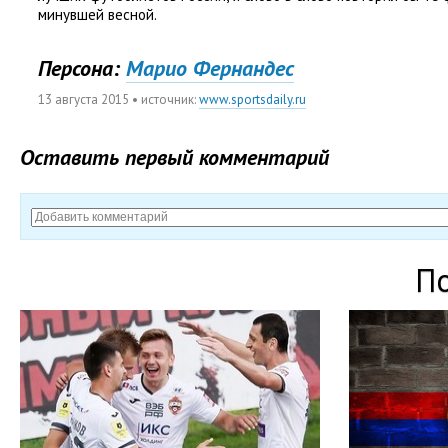
минувшей весной.
Персона:
Марио Фернандес
13 августа 2015
• источник:
www.sportsdaily.ru
Оставить первый комментарий
П