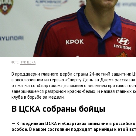
Фото:
ПФК ЦСКА
В преддверии главного дерби страны 24-летний защитник Ц
в эксклюзивном интервью
«
Спорту День за Днем» рассказал
от матча со «Спартаком», вспомнил о весеннем противостоя
завершившемся разгромом красно-белых
,
и назвал главных 
клуба в борьбе за медали.
В ЦСКА собраны бойцы
— К поединкам ЦСКА и «Спартака» внимание в российск
особое. В каком состоянии подходят армейцы к этой вс