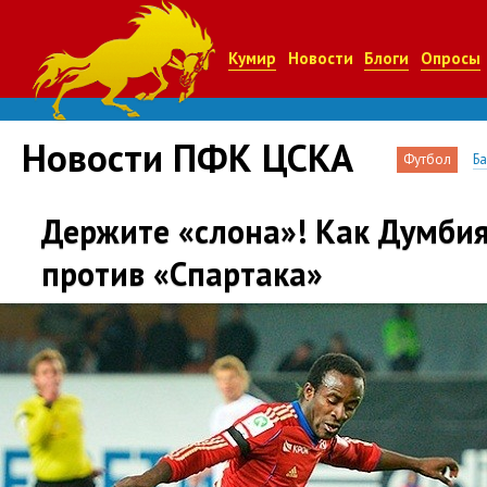
Кумир
Новости
Блоги
Опросы
Новости ПФК ЦСКА
Футбол
Б
Держите «слона»! Как Думбия
против «Спартака»