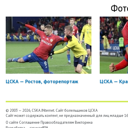
Фот
ЦСКА — Ростов, фоторепортаж
ЦСКА — Кра
© 2003 — 2026, CSKA.INternet. Cайт болельщиков ЦСКА
Сайт может содержать контент, не предназначенный для лиц младше 16-
О сайте
Соглашение
Правообладателям
Викторина
Разработка —
rasuvaeff™