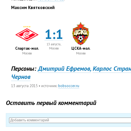
Максим Квятковский
1:1
13 августа,
Спартак-мол.
ЦСКА-мол.
Москва
Москва
Москва
Персоны:
Дмитрий Ефремов,
Карлос Стран
Чернов
13 августа 2015
• источник:
bobsoccer.ru
Оставить первый комментарий