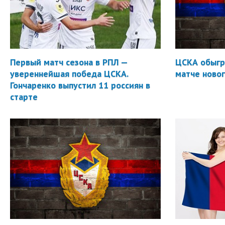
Первый матч сезона в РПЛ —
ЦСКА обыгр
увереннейшая победа ЦСКА.
матче новог
Гончаренко выпустил 11 россиян в
старте