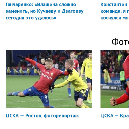
Ганчаренко: «Влашича сложно
Константин 
заменить, но Кучаеву и Дзагоеву
команда, я 
сегодня это удалось»
коснулся мя
Фот
ЦСКА — Ростов, фоторепортаж
ЦСКА — Кра