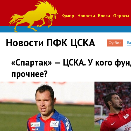
Кумир
Новости
Блоги
Опросы
Новости ПФК ЦСКА
Футбол
Б
«Спартак» — ЦСКА. У кого фу
прочнее?