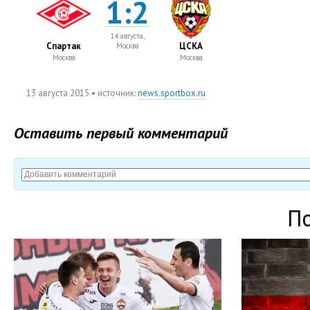
1:2
14 августа,
Спартак
ЦСКА
Москва
Москва
Москва
13 августа 2015
• источник:
news.sportbox.ru
Оставить первый комментарий
П