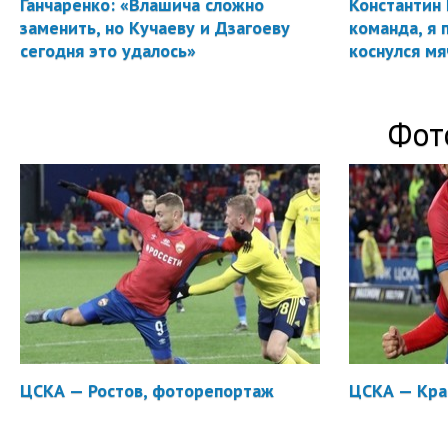
Ганчаренко: «Влашича сложно
Константин 
заменить, но Кучаеву и Дзагоеву
команда, я 
сегодня это удалось»
коснулся мя
Фот
ЦСКА — Ростов, фоторепортаж
ЦСКА — Кра