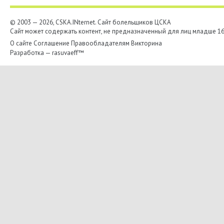
© 2003 — 2026, CSKA.INternet. Cайт болельщиков ЦСКА
Сайт может содержать контент, не предназначенный для лиц младше 16-
О сайте
Соглашение
Правообладателям
Викторина
Разработка —
rasuvaeff™