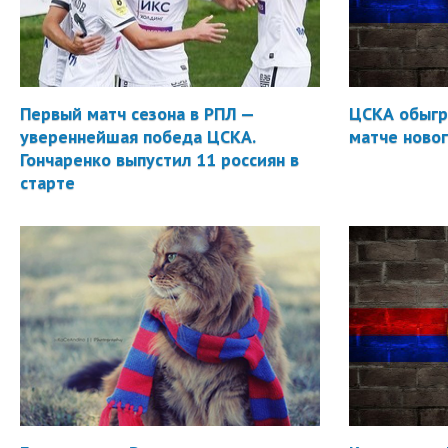
Первый матч сезона в РПЛ —
ЦСКА обыгр
увереннейшая победа ЦСКА.
матче новог
Гончаренко выпустил 11 россиян в
старте