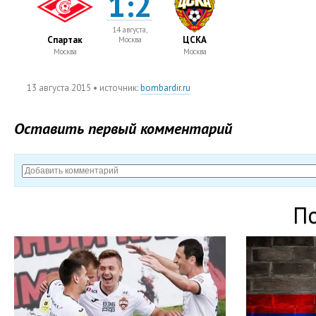
1:2
14 августа,
Спартак
ЦСКА
Москва
Москва
Москва
13 августа 2015
• источник:
bombardir.ru
Оставить первый комментарий
П