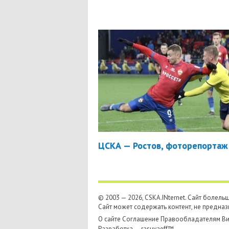
ЦСКА — Ростов, фоторепортаж
© 2003 — 2026, CSKA.INternet. Cайт болел
Сайт может содержать контент, не предназ
О сайте
Соглашение
Правообладателям
Ви
Разработка —
rasuvaeff™