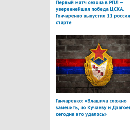
Первый матч сезона в РПЛ —
увереннейшая победа ЦСКА.
Гончаренко выпустил 11 россия
старте
Ганчаренко: «Влашича сложно
заменить, но Кучаеву и Дзагое
сегодня это удалось»