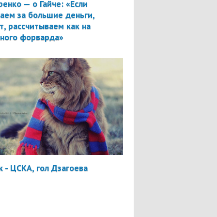
ренко — о Гайче: «Если
аем за большие деньги,
т, рассчитываем как на
вного форварда»
 - ЦСКА, гол Дзагоева