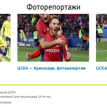
Фоторепортажи
ЦСКА — Краснодар, фоторепортаж
ЦСКА
ьщиков ЦСКА
наченный для лиц младше 16-ти лет.
кторина