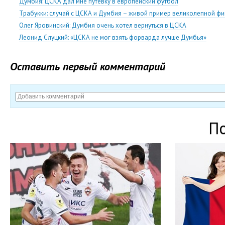
Думбия: ЦСКА дал мне путёвку в европейский футбол
Трабукки: случай с ЦСКА и Думбия – живой пример великолепной ф
Олег Яровинский: Думбия очень хотел вернуться в ЦСКА
Леонид Слуцкий: «ЦСКА не мог взять форварда лучше Думбья»
Оставить первый комментарий
П