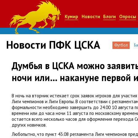
Кумир
Новости
Блоги
Опросы
Новости ПФК ЦСКА
Футбол
Б
Думбья в ЦСКА можно заявить
ночи или… накануне первой 
В ночь на вторник истекает срок заявок игроков для участи
Лиги чемпионов и Лиги Европы. В соответствии с регламента
формальности необходимо завершить до 24.00 10 августа п
времени или до часа ночи 11 августа по московскому времен
остается всего несколько часов для оформления перехода 
других новичков.
Любопытно
,
что пункт 43.08 регламента Лиги чемпионов пр