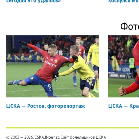
сегодня это удалось»
коснулся мя
Фот
ЦСКА — Ростов, фоторепортаж
ЦСКА — Кра
© 2003 — 2026, CSKA.INternet. Cайт болельщиков ЦСКА