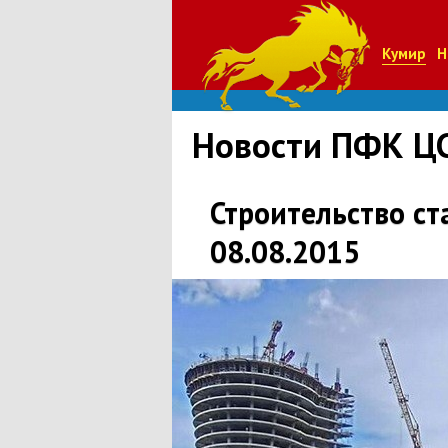
Кумир
Н
Новости ПФК Ц
Строительство с
08.08.2015