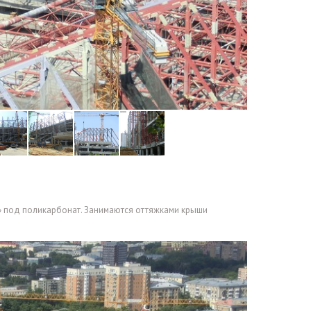
 под поликарбонат. Занимаются оттяжками крыши