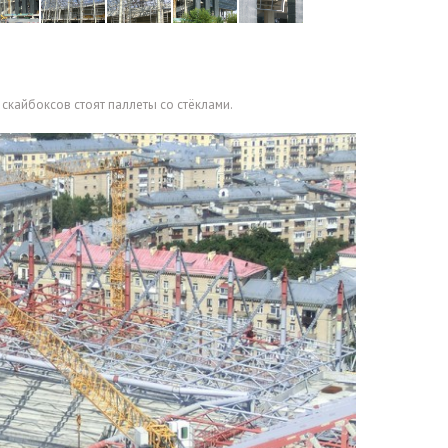
скайбоксов стоят паллеты со стёклами.