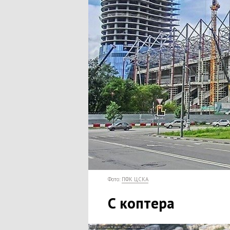
Фото:
ПФК ЦСКА
С коптера