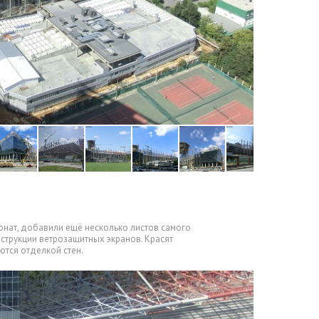
онат
,
добавили ещё несколько листов самого
струкции ветрозащитных экранов. Красят
тся отделкой стен.