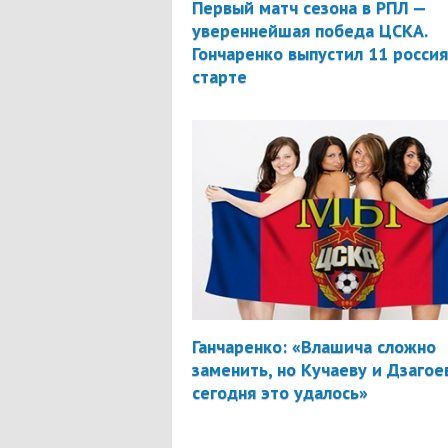
Первый матч сезона в РПЛ —
увереннейшая победа ЦСКА.
Гончаренко выпустил 11 россия
старте
Ганчаренко: «Влашича сложно
заменить, но Кучаеву и Дзагое
сегодня это удалось»