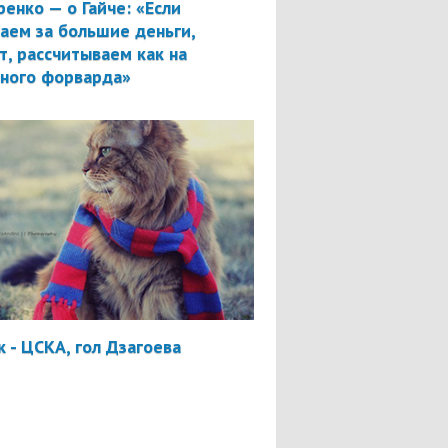
ренко — о Гайче: «Если
аем за большие деньги,
т, рассчитываем как на
вного форварда»
 - ЦСКА, гол Дзагоева