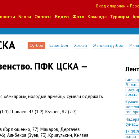
Вход с паролем
•
Прос
овости
Блоги
Опросы
Видео
Фото
Команда
Турниры
Ар
СКА
Футбол
Баскетбол
Хоккей
Женский футбол
Мини
енство. ПФК ЦСКА —
Лент
Ганчаре
Делать
полуто
восста
 с «Амкаром», молодые армейцы сумели одержать
Кучаев
жесток
(
1:1). Шаваев
,
43
(
1:2). Кучаев
,
82
(
2:2).
топ-ур
Чидера
сумас
в
(
Гордюшенко
,
77), Макаров
,
Дергачёв
13.09.2
46), Алибеков
(
Зуев
,
73), Кривулькин
,
Князев
матча