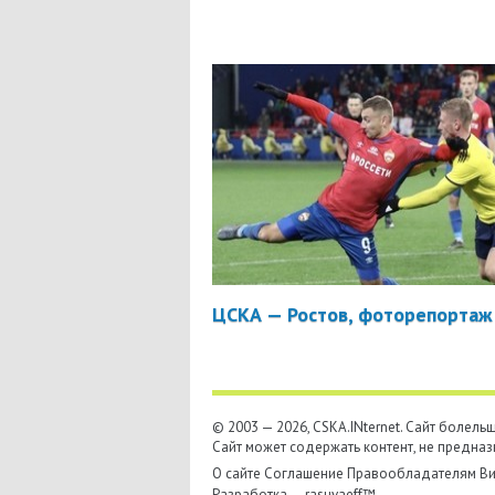
ЦСКА — Ростов, фоторепортаж
© 2003 — 2026, CSKA.INternet. Cайт болел
Сайт может содержать контент, не предназ
О сайте
Соглашение
Правообладателям
Ви
Разработка —
rasuvaeff™