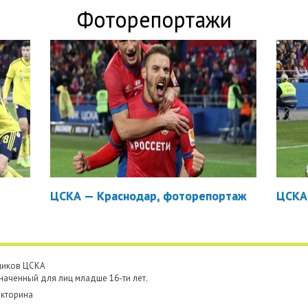
Фоторепортажи
ЦСКА — Краснодар, фоторепортаж
ЦСКА
ьщиков ЦСКА
наченный для лиц младше 16-ти лет.
кторина