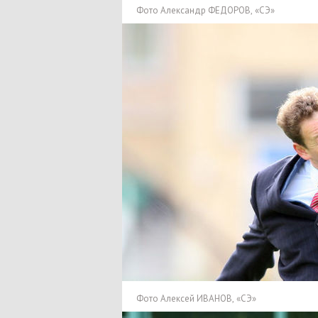
Фото Александр ФЕДОРОВ
,
«СЭ»
Фото Алексей ИВАНОВ
,
«СЭ»