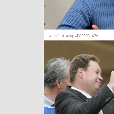
Фото Александр ФЕДОРОВ
,
«СЭ»