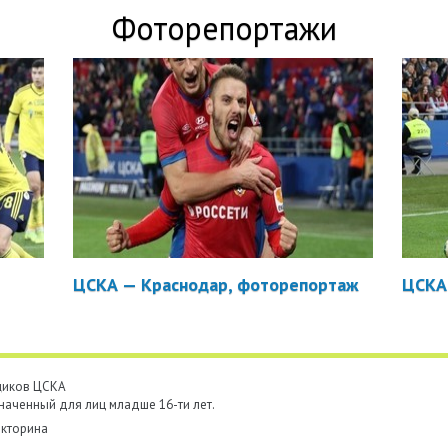
Фоторепортажи
ЦСКА — Краснодар, фоторепортаж
ЦСКА
ьщиков ЦСКА
наченный для лиц младше 16-ти лет.
кторина