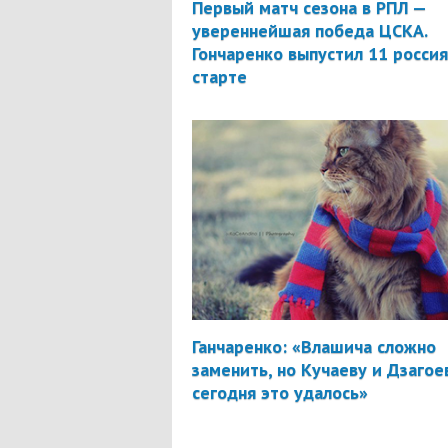
Первый матч сезона в РПЛ —
увереннейшая победа ЦСКА.
Гончаренко выпустил 11 россия
старте
Ганчаренко: «Влашича сложно
заменить, но Кучаеву и Дзагое
сегодня это удалось»