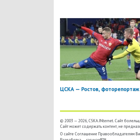
ЦСКА — Ростов, фоторепортаж
© 2003 — 2026, CSKA.INternet. Cайт болел
Сайт может содержать контент, не предназ
О сайте
Соглашение
Правообладателям
Ви
Разработка —
rasuvaeff™