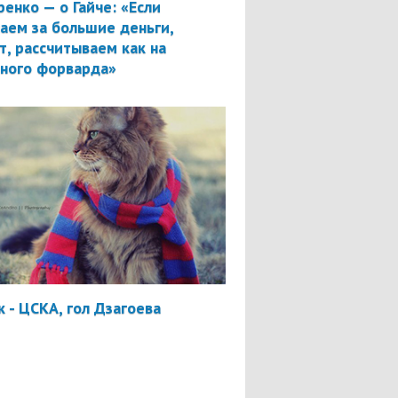
ренко — о Гайче: «Если
аем за большие деньги,
т, рассчитываем как на
вного форварда»
 - ЦСКА, гол Дзагоева