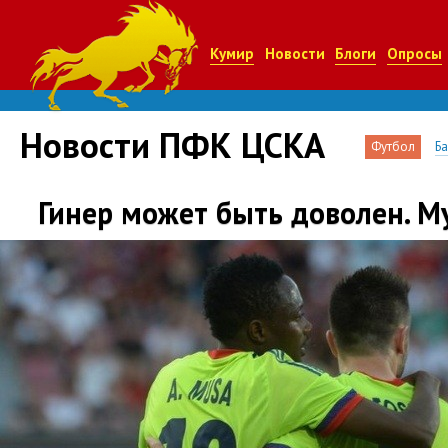
Кумир
Новости
Блоги
Опросы
Новости ПФК ЦСКА
Футбол
Б
Гинер может быть доволен. М