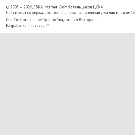
© 2003 — 2026, CSKA.INternet. Cайт болельщиков ЦСКА
Сайт может содержать контент, не предназначенный для лиц младше 16-
О сайте
Соглашение
Правообладателям
Викторина
Разработка —
rasuvaeff™