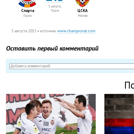
5 августа,
Спарта
ЦСКА
Прага
Прага
Москва
5 августа 2015
• источник:
www.championat.com
Оставить первый комментарий
П