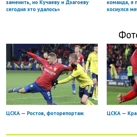
заменить, но Кучаеву и Дзагоеву
команда, я 
сегодня это удалось»
коснулся мя
Фот
ЦСКА — Ростов, фоторепортаж
ЦСКА — Кра