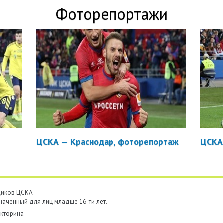
Фоторепортажи
ЦСКА — Краснодар, фоторепортаж
ЦСКА
ьщиков ЦСКА
наченный для лиц младше 16-ти лет.
кторина