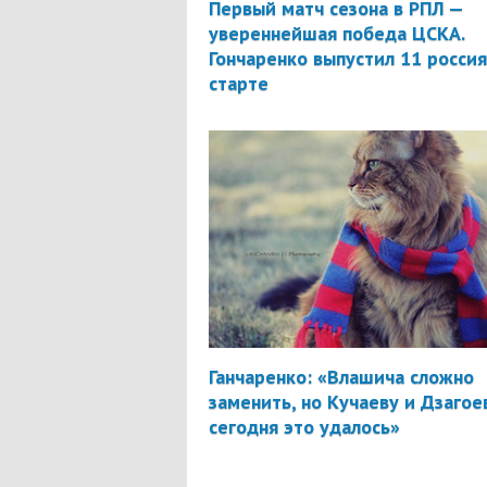
Первый матч сезона в РПЛ —
увереннейшая победа ЦСКА.
Гончаренко выпустил 11 россия
старте
Ганчаренко: «Влашича сложно
заменить, но Кучаеву и Дзагое
сегодня это удалось»