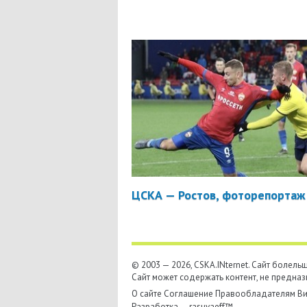
ЦСКА — Ростов, фоторепортаж
© 2003 — 2026, CSKA.INternet. Cайт болел
Сайт может содержать контент, не предназ
О сайте
Соглашение
Правообладателям
Ви
Разработка —
rasuvaeff™