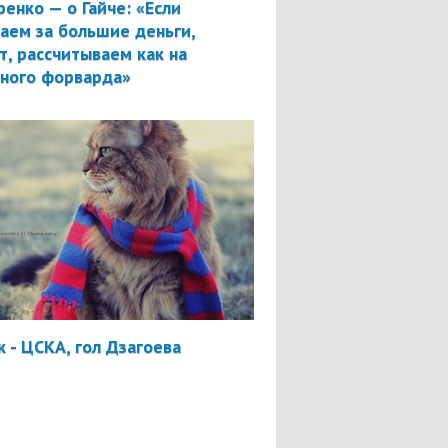
ренко — о Гайче: «Если
аем за большие деньги,
т, рассчитываем как на
вного форварда»
 - ЦСКА, гол Дзагоева