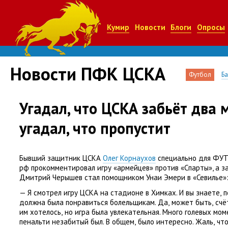
Кумир
Новости
Блоги
Опросы
Новости ПФК ЦСКА
Футбол
Б
Угадал, что ЦСКА забьёт два м
угадал, что пропустит
Бывший защитник ЦСКА
Олег Корнаухов
специально для ФУ
рф прокомментировал игру
«армейцев» против
«Спарты», а з
Дмитрий Черышев стал помощником Унаи Эмери в
«Севилье»
— Я смотрел игру ЦСКА на стадионе в Химках. И вы знаете
,
п
должна была понравиться болельщикам. Да
,
может быть
,
счё
им хотелось
,
но игра была увлекательная. Много голевых мо
пенальти незабитый был. В общем
,
было интересно. Жаль
,
что