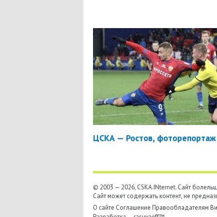
ЦСКА — Ростов, фоторепортаж
© 2003 — 2026, CSKA.INternet. Cайт болел
Сайт может содержать контент, не предназ
О сайте
Соглашение
Правообладателям
Ви
Разработка —
rasuvaeff™