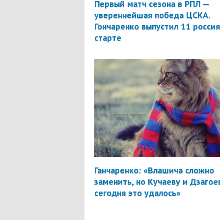
Первый матч сезона в РПЛ —
увереннейшая победа ЦСКА.
Гончаренко выпустил 11 россия
старте
Ганчаренко: «Влашича сложно
заменить, но Кучаеву и Дзагое
сегодня это удалось»