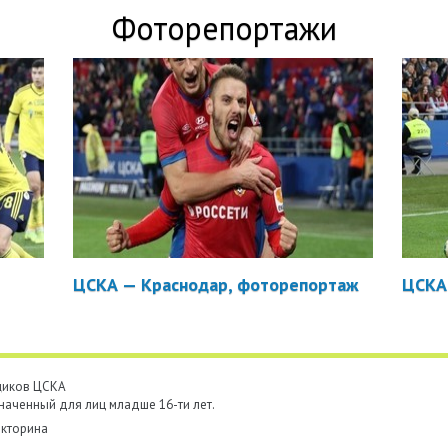
Фоторепортажи
ЦСКА — Краснодар, фоторепортаж
ЦСКА
ьщиков ЦСКА
наченный для лиц младше 16-ти лет.
кторина