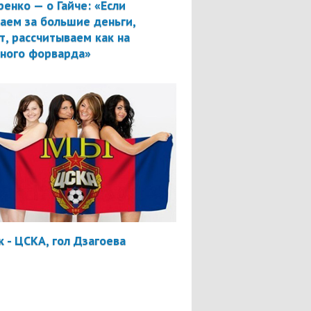
ренко — о Гайче: «Если
аем за большие деньги,
т, рассчитываем как на
вного форварда»
 - ЦСКА, гол Дзагоева