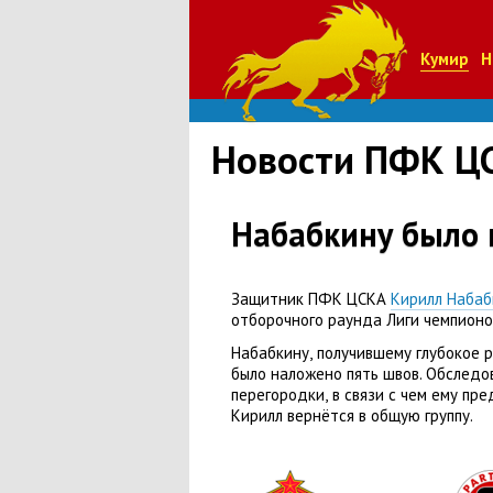
Кумир
Н
Новости ПФК Ц
Набабкину было 
Защитник ПФК ЦСКА
Кирилл Набаб
отборочного раунда Лиги чемпионо
Набабкину
,
получившему глубокое 
было наложено пять швов. Обследо
перегородки
,
в связи с чем ему пр
Кирилл вернётся в общую группу.