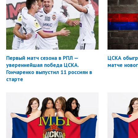
Первый матч сезона в РПЛ —
ЦСКА обыгр
увереннейшая победа ЦСКА.
матче новог
Гончаренко выпустил 11 россиян в
старте