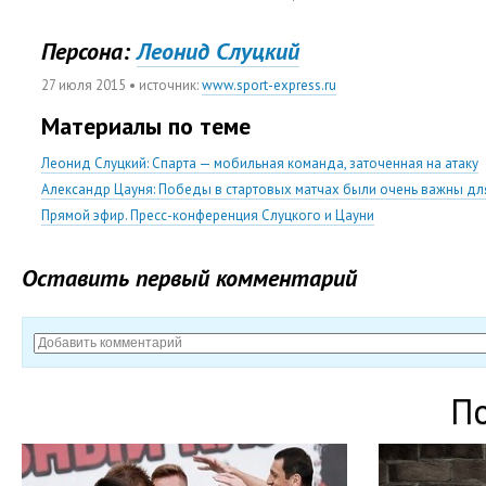
Персона:
Леонид Слуцкий
27 июля 2015
• источник:
www.sport-express.ru
Материалы по теме
Леонид Слуцкий: Спарта — мобильная команда, заточенная на атаку
Александр Цауня: Победы в стартовых матчах были очень важны дл
Прямой эфир. Пресс-конференция Слуцкого и Цауни
Оставить первый комментарий
П