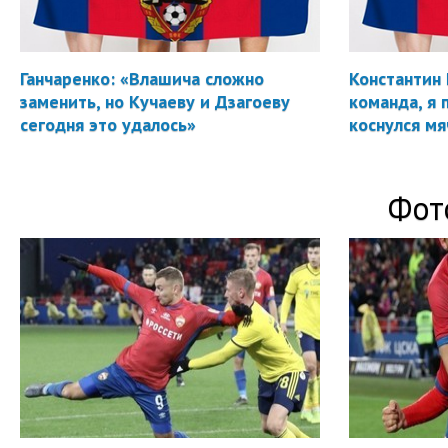
Ганчаренко: «Влашича сложно
Константин 
заменить, но Кучаеву и Дзагоеву
команда, я 
сегодня это удалось»
коснулся мя
Фот