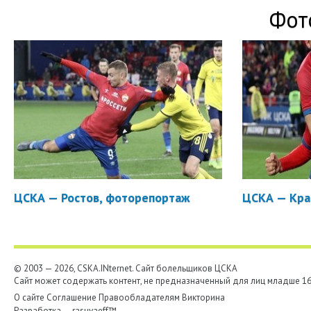
Фот
ЦСКА — Ростов, фоторепортаж
ЦСКА — Кра
© 2003 — 2026, CSKA.INternet. Cайт болельщиков ЦСКА
Сайт может содержать контент, не предназначенный для лиц младше 16-
О сайте
Соглашение
Правообладателям
Викторина
Разработка —
rasuvaeff™