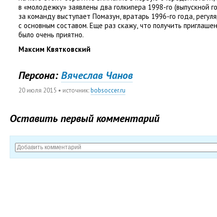
в «молодежку» заявлены два голкипера 1998-го
(
выпускной го
за команду выступает Помазун
,
вратарь 1996-го года
,
регул
с основным составом. Еще раз скажу
,
что получить приглаше
было очень приятно.
Максим Квятковский
Персона:
Вячеслав Чанов
20 июля 2015
• источник:
bobsoccer.ru
Оставить первый комментарий