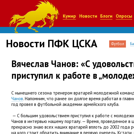
Кумир
Новости
Блоги
Опросы
Новости ПФК ЦСКА
Футбол
Б
Вячеслав Чанов: «С удовольс
приступил к работе в „молод
С нынешнего сезона тренером вратарей молодежной кома
Чанов
. Напомним
,
что ранее он долгое время работал в глав
год провел в футбольной академии армейского клуба.
— С большим удовольствием приступил к работе с молодежн
Чанов в интервью нашему порталу. — Время
,
проведенное в 
прекрасно знаю всех наших вратарей вплоть до 2002 года 
на кого стоит обратить внимание в первую очередь. Кстати
,