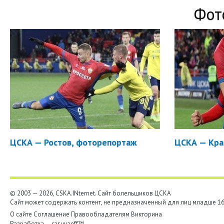
Фот
ЦСКА — Ростов, фоторепортаж
ЦСКА — Кра
© 2003 — 2026, CSKA.INternet. Cайт болельщиков ЦСКА
Сайт может содержать контент, не предназначенный для лиц младше 16-
О сайте
Соглашение
Правообладателям
Викторина
Разработка —
rasuvaeff™