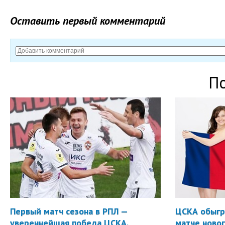
Оставить первый комментарий
П
Первый матч сезона в РПЛ —
ЦСКА обыгр
увереннейшая победа ЦСКА.
матче новог