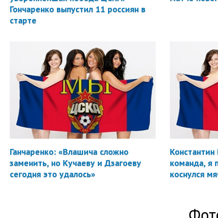
Гончаренко выпустил 11 россиян в
старте
Ганчаренко: «Влашича сложно
Константин 
заменить, но Кучаеву и Дзагоеву
команда, я 
сегодня это удалось»
коснулся мя
Фот