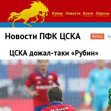
Кумир
Новости
Блоги
Опросы
Новости ПФК ЦСКА
Футбол
Б
ЦСКА дожал-таки «Рубин»