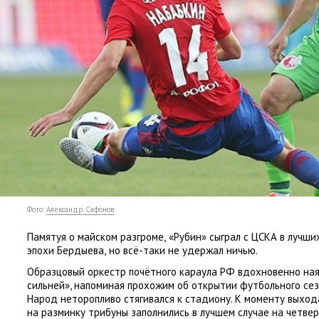
Фото:
Александр Сафонов
Памятуя о майском разгроме
,
«Рубин» сыграл с ЦСКА в лучши
эпохи Бердыева
,
но всё-таки не удержал ничью.
Образцовый оркестр почётного караула РФ вдохновенно на
сильней», напоминая прохожим об открытии футбольного сез
Народ неторопливо стягивался к стадиону. К моменту выход
на разминку трибуны заполнились в лучшем случае на четвер