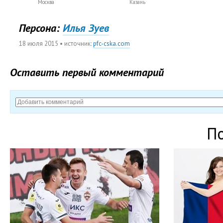
Москва
Казань
Персона:
Илья Зуев
18 июля 2015
• источник:
pfc-cska.com
Оставить первый комментарий
П