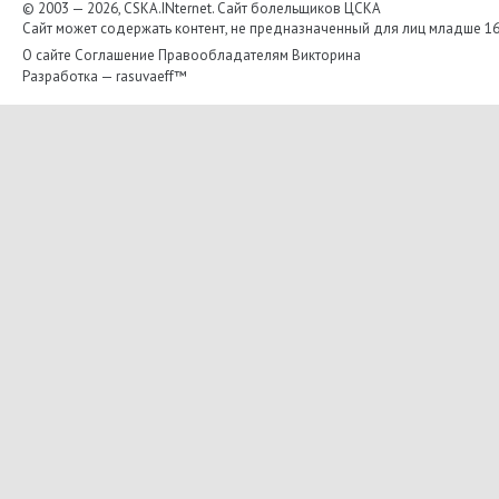
© 2003 — 2026, CSKA.INternet. Cайт болельщиков ЦСКА
Сайт может содержать контент, не предназначенный для лиц младше 16-
О сайте
Соглашение
Правообладателям
Викторина
Разработка —
rasuvaeff™