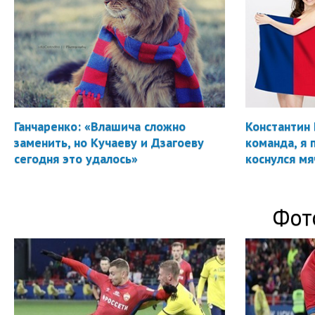
Ганчаренко: «Влашича сложно
Константин 
заменить, но Кучаеву и Дзагоеву
команда, я 
сегодня это удалось»
коснулся мя
Фот