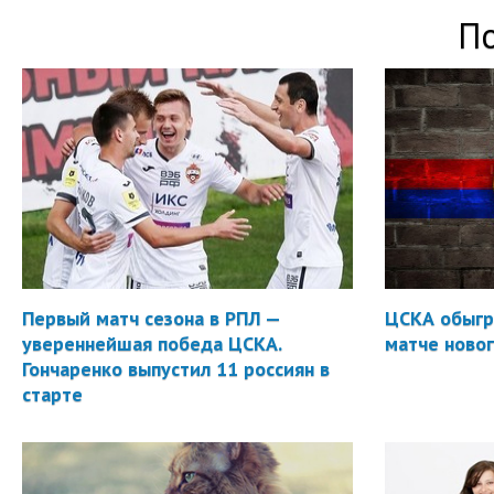
П
Первый матч сезона в РПЛ —
ЦСКА обыгр
увереннейшая победа ЦСКА.
матче новог
Гончаренко выпустил 11 россиян в
старте