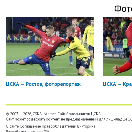
Фот
ЦСКА — Ростов, фоторепортаж
ЦСКА — Кра
© 2003 — 2026, CSKA.INternet. Cайт болельщиков ЦСКА
Сайт может содержать контент, не предназначенный для лиц младше 16-
О сайте
Соглашение
Правообладателям
Викторина
Разработка —
rasuvaeff™