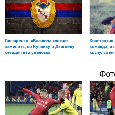
Ганчаренко: «Влашича сложно
Константин 
заменить, но Кучаеву и Дзагоеву
команда, я 
сегодня это удалось»
коснулся мя
Фот