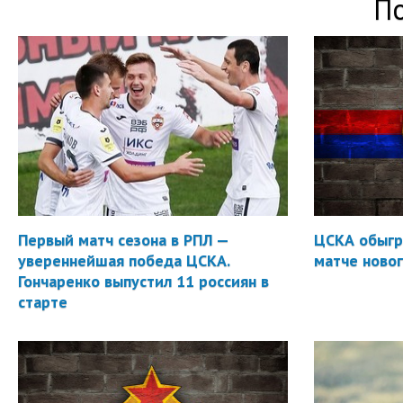
П
Первый матч сезона в РПЛ —
ЦСКА обыгр
увереннейшая победа ЦСКА.
матче новог
Гончаренко выпустил 11 россиян в
старте