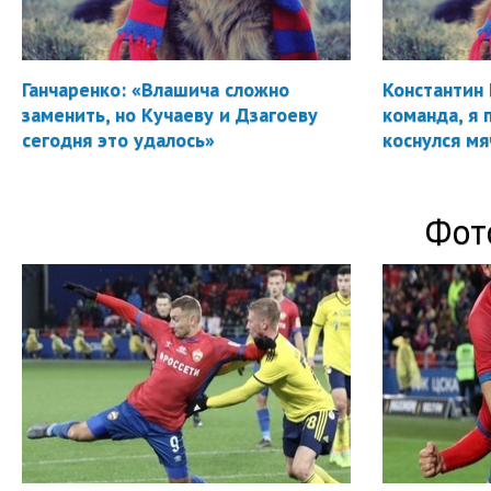
Ганчаренко: «Влашича сложно
Константин 
заменить, но Кучаеву и Дзагоеву
команда, я 
сегодня это удалось»
коснулся мя
Фот