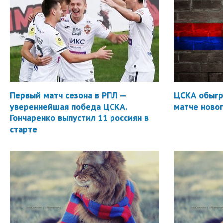
Первый матч сезона в РПЛ —
ЦСКА обыгр
увереннейшая победа ЦСКА.
матче новог
Гончаренко выпустил 11 россиян в
старте