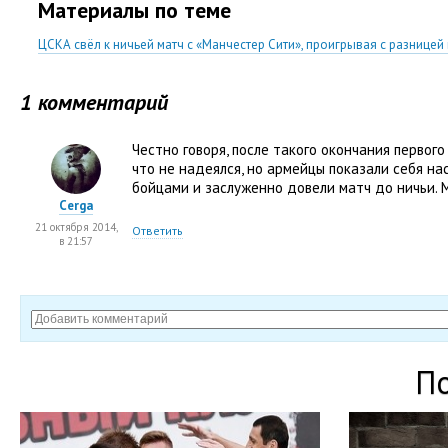
Материалы по теме
ЦСКА свёл к ничьей матч с «Манчестер Сити», проигрывая с разницей
1 комментарий
Честно говоря, после такого окончания первого
что не надеялся, но армейцы показали себя н
бойцами и заслуженно довели матч до ничьи
Cerga
21 октября 2014,
Ответить
в 21:57
П