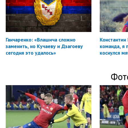
Ганчаренко: «Влашича сложно
Константин 
заменить, но Кучаеву и Дзагоеву
команда, я 
сегодня это удалось»
коснулся мя
Фот