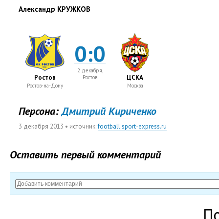
Александр КРУЖКОВ
0:0
2 декабря,
Ростов
ЦСКА
Ростов
Ростов-на-Дону
Москва
Персона:
Дмитрий Кириченко
3 декабря 2013
• источник:
football.sport-express.ru
Оставить первый комментарий
П