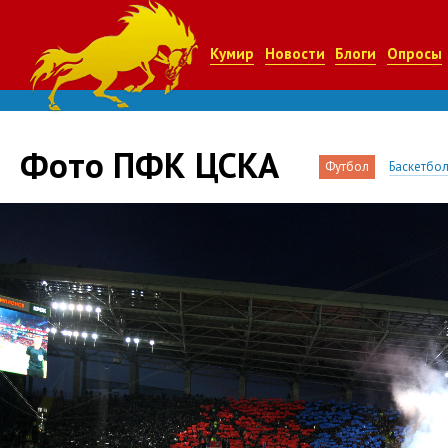
Кумир
Новости
Блоги
Опросы
Фото ПФК ЦСКА
Футбол
Баскетбо