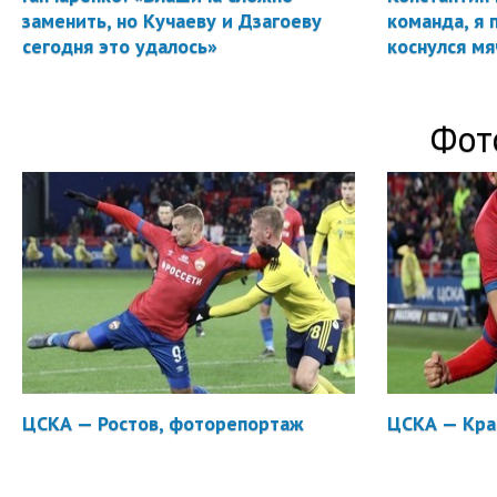
заменить, но Кучаеву и Дзагоеву
команда, я 
сегодня это удалось»
коснулся мя
Фот
ЦСКА — Ростов, фоторепортаж
ЦСКА — Кра