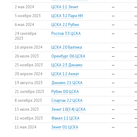
2 мая 2024
ЦСКА 1:1 Зенит
—
5 ноября 2023
ЦСКА 3:2 Пари НН
—
6 мая 2024
ЦСКА 2:2 Рубин
—
24 сентября
Ростов 3:3 ЦСКА
—
2023
16 апреля 2024
ЦСКА 2:0 Балтика
—
26 июля 2023
Оренбург 0:6 ЦСКА
—
25 ноября 2023
ЦСКА 2:3 Динамо
—
20 апреля 2024
ЦСКА 1:2 Ахмат
—
19 августа 2023
Динамо 2:1 ЦСКА
—
21 октября 2023
Рубин 0:0 ЦСКА
—
8 октября 2023
Спартак 2:2 ЦСКА
—
15 июля 2023
Зенит 1:0(5:4) ЦСКА
—
11 ноября 2023
Факел 1:1 ЦСКА
—
11 мая 2024
Зенит 0:1 ЦСКА
—