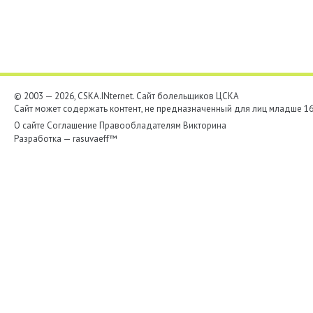
© 2003 — 2026, CSKA.INternet. Cайт болельщиков ЦСКА
Сайт может содержать контент, не предназначенный для лиц младше 16-
О сайте
Соглашение
Правообладателям
Викторина
Разработка —
rasuvaeff™