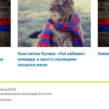
Константин Кучаев: «Гол забивает
Химик
ву
команда, я просто последним
коснулся мяча»
ьщиков ЦСКА
наченный для лиц младше 16-ти лет.
кторина