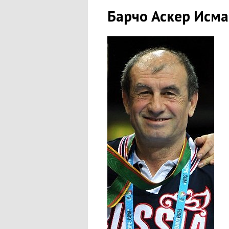
Барчо Аскер Исм