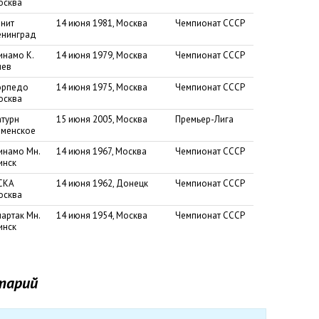
осква
енит
14 июня 1981, Москва
Чемпионат СССР
енинград
инамо К.
14 июня 1979, Москва
Чемпионат СССР
иев
орпедо
14 июня 1975, Москва
Чемпионат СССР
осква
атурн
15 июня 2005, Москва
Премьер-Лига
аменское
инамо Мн.
14 июня 1967, Москва
Чемпионат СССР
инск
СКА
14 июня 1962, Донецк
Чемпионат СССР
осква
артак Мн.
14 июня 1954, Москва
Чемпионат СССР
инск
тарий