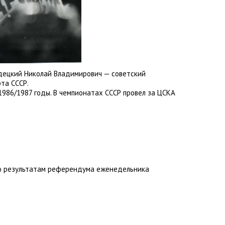
ецкий Николай Владимирович — советский
та СССР.
1986/1987 годы. В чемпионатах СССР провел за ЦСКА
по результатам референдума еженедельника