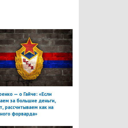
ренко — о Гайче: «Если
аем за большие деньги,
т, рассчитываем как на
вного форварда»