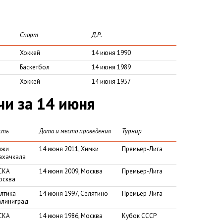
Спорт
Д.Р.
Хоккей
14 июня 1990
Баскетбол
14 июня 1989
Хоккей
14 июня 1957
и за 14 июня
сть
Дата и место проведения
Турнир
нжи
14 июня 2011, Химки
Премьер-Лига
ахачкала
СКА
14 июня 2009, Москва
Премьер-Лига
осква
лтика
14 июня 1997, Селятино
Премьер-Лига
алиниград
СКА
14 июня 1986, Москва
Кубок СССР