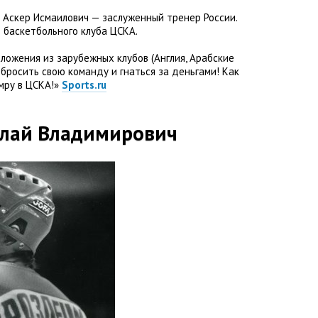
 Аскер Исмаилович — заслуженный тренер России.
 баскетбольного клуба ЦСКА.
дложения из зарубежных клубов
(
Англия
,
Арабские
у бросить свою команду и гнаться за деньгами! Как
умру в ЦСКА!»
Sports.ru
лай Владимирович