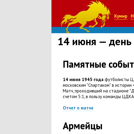
Кумир
Н
14 июня — день
Памятные событ
14 июня 1945 года
футболисты Ц
московским "Спартаком" в истории 
Матч, проходивший на стадионе "Ди
счетом 5:1, в пользу команды ЦДКА
Отчет о матче
Армейцы