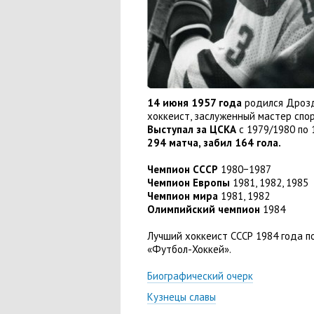
14 июня 1957 года
родился Дрозд
хоккеист
,
заслуженный мастер спор
Выступал за ЦСКА
с 1979/1980 по 
294 матча
,
забил 164 гола.
Чемпион СССР
1980−1987
Чемпион Европы
1981
,
1982
,
1985
Чемпион мира
1981
,
1982
Олимпийский чемпион
1984
Лучший хоккеист СССР 1984 года 
«
Футбол-Хоккей».
Биографический очерк
Кузнецы славы