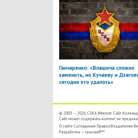
Ганчаренко: «Влашича сложно
заменить, но Кучаеву и Дзагое
сегодня это удалось»
© 2003 — 2026, CSKA.INternet. Cайт болел
Сайт может содержать контент, не предназ
О сайте
Соглашение
Правообладателям
Ви
Разработка —
rasuvaeff™