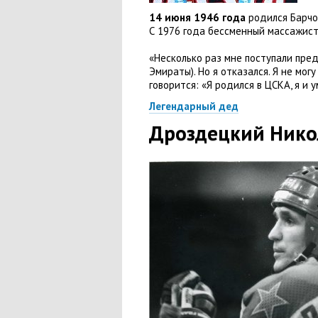
14 июня 1946 года
родился Барчо
С 1976 года бессменный массажист
«Несколько раз мне поступали пре
Эмираты). Но я отказался. Я не мог
говорится: «Я родился в ЦСКА
,
я и 
Легендарный дед
Дроздецкий Нико