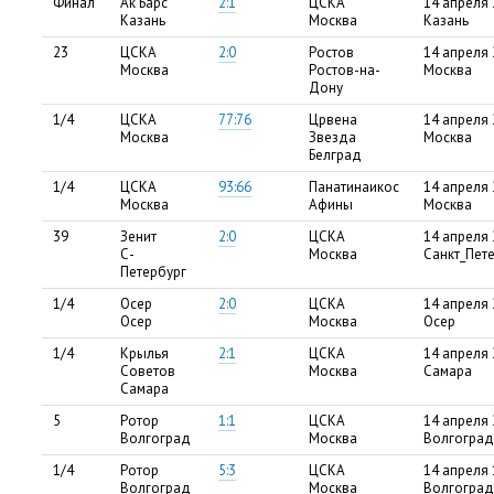
Финал
Ак Барс
2:1
ЦСКА
14 апреля 
Казань
Москва
Казань
23
ЦСКА
2:0
Ростов
14 апреля 
Москва
Ростов-на-
Москва
Дону
1/4
ЦСКА
77:76
Црвена
14 апреля 
Москва
Звезда
Москва
Белград
1/4
ЦСКА
93:66
Панатинаикос
14 апреля 
Москва
Афины
Москва
39
Зенит
2:0
ЦСКА
14 апреля 
С-
Москва
Санкт_Пет
Петербург
1/4
Осер
2:0
ЦСКА
14 апреля 
Осер
Москва
Осер
1/4
Крылья
2:1
ЦСКА
14 апреля 
Советов
Москва
Самара
Самара
5
Ротор
1:1
ЦСКА
14 апреля 
Волгоград
Москва
Волгоград
1/4
Ротор
5:3
ЦСКА
14 апреля 
Волгоград
Москва
Волгоград