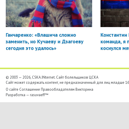
Ганчаренко: «Влашича сложно
Константин 
заменить, но Кучаеву и Дзагоеву
команда, я 
сегодня это удалось»
коснулся мя
© 2003 — 2026, CSKA.INternet. Cайт болельщиков ЦСКА
Сайт может содержать контент, не предназначенный для лиц младше 16-
О сайте
Соглашение
Правообладателям
Викторина
Разработка —
rasuvaeff™