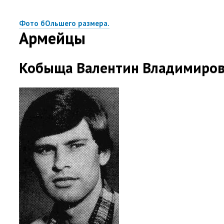
Фото бОльшего размера.
Армейцы
Кобыща Валентин Владимиро