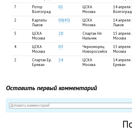
7
Ротор
0:1
ЦСКА
14 апреля 
Волгоград
Москва
Волгоград
2
Карпаты
0:0(4:5)
ЦСКА
14 апреля 
Львов
Москва
Львов
5
ЦСКА
2:0
Спартак Нл
15 апреля 
Москва
Нальчик
Москва
4
ЦСКА
0:3
Черноморец
15 апреля 
Москва
Новороссийск
Москва
2
Спартак Ер.
2:4
ЦСКА
14 апреля 
Ереван
Москва
Ереван
Оставить первый комментарий
П