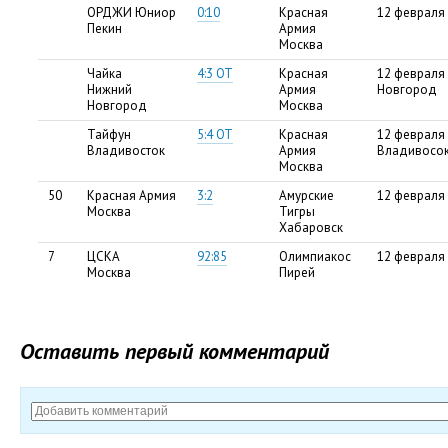
ОРДЖИ Юниор
0:10
Красная
12 февраля
Пекин
Армия
Москва
Чайка
4:3 ОТ
Красная
12 февраля
Нижний
Армия
Новгород
Новгород
Москва
Тайфун
5:4 ОТ
Красная
12 февраля 
Владивосток
Армия
Владивосо
Москва
50
Красная Армия
3:2
Амурские
12 февраля 
Москва
Тигры
Хабаровск
7
ЦСКА
92:85
Олимпиакос
12 февраля 
Москва
Пирей
Оставить первый комментарий