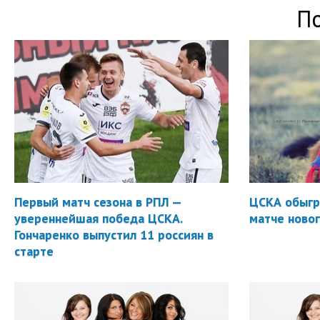
П
Первый матч сезона в РПЛ —
ЦСКА обыгр
увереннейшая победа ЦСКА.
матче новог
Гончаренко выпустил 11 россиян в
старте