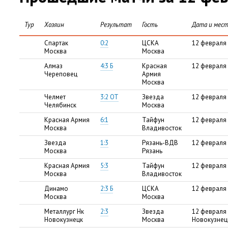
Тур
Хозяин
Результат
Гость
Дата и мест
Спартак
0:2
ЦСКА
12 февраля 
Москва
Москва
Алмаз
4:3 Б
Красная
12 февраля
Череповец
Армия
Москва
Челмет
3:2 ОТ
Звезда
12 февраля 
Челябинск
Москва
Красная Армия
6:1
Тайфун
12 февраля 
Москва
Владивосток
Звезда
1:3
Рязань-ВДВ
12 февраля 
Москва
Рязань
Красная Армия
5:3
Тайфун
12 февраля 
Москва
Владивосток
Динамо
2:3 Б
ЦСКА
12 февраля 
Москва
Москва
Металлург Нк
2:3
Звезда
12 февраля 
Новокузнецк
Москва
Новокузнец