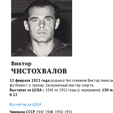
12 февраля 1921 года
родился Чистохвалов Виктор Алекса
футболист и тренер. Заслуженный мастер спорта.
Выступал за ЦСКА
с 1941 по 1952 годы
(
с перерывом).
150 м
К 22
Все матчи за ЦСКА
Чемпион СССР
1947
,
1948
,
1950
,
1951