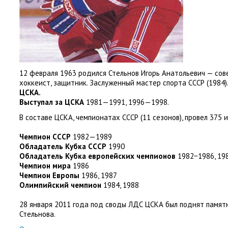
12 февраля 1963 родился Стельнов Игорь Анатольевич — сов
хоккеист
,
защитник. Заслуженный мастер спорта СССР
(
1984)
ЦСКА.
Выступал за ЦСКА
1981—1991
,
1996—1998.
В составе ЦСКА
,
чемпионатах СССР
(
11 сезонов), провел 375 и
Чемпион СССР
1982—1989
Обладатель Кубка СССР
1990
Обладатель Кубка европейских чемпионов
1982−1986
,
19
Чемпион мира
1986
Чемпион Европы
1986
,
1987
Олимпийский чемпион
1984
,
1988
28 января 2011 года под своды ЛДС ЦСКА был поднят памят
Стельнова.