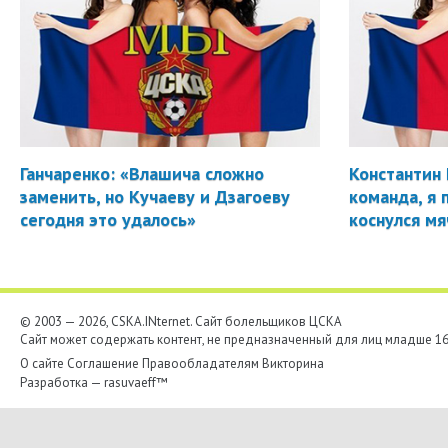
Ганчаренко: «Влашича сложно
Константин 
заменить, но Кучаеву и Дзагоеву
команда, я 
сегодня это удалось»
коснулся мя
© 2003 — 2026, CSKA.INternet. Cайт болельщиков ЦСКА
Сайт может содержать контент, не предназначенный для лиц младше 16-
О сайте
Соглашение
Правообладателям
Викторина
Разработка —
rasuvaeff™