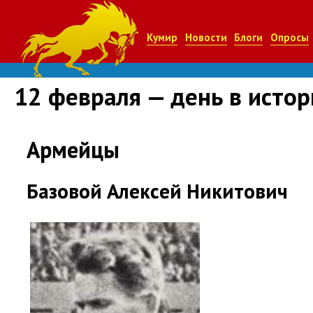
Кумир
Новости
Блоги
Опросы
12 февраля — день в исто
Армейцы
Базовой Алексей Никитович