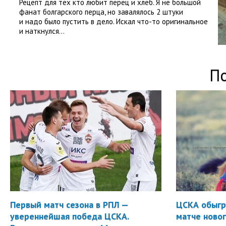
Рецепт для тех кто любит перец и хлеб. Я не большой
фанат болгарского перца, но завалялось 2 штуки
и надо было пустить в дело. Искал что-то оригинальное
и наткнулся...
П
Первый матч сезона в РПЛ —
ЦСКА обыгр
увереннейшая победа ЦСКА.
матче новог