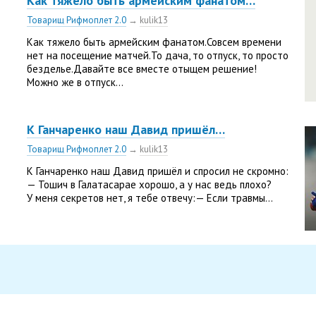
Как тяжело быть армейским фанатом…
Товарищ Рифмоплет 2.0
→
kulik13
Как тяжело быть армейским фанатом.Совсем времени
нет на посещение матчей.То дача, то отпуск, то просто
безделье.Давайте все вместе отыщем решение!
Можно же в отпуск...
К Ганчаренко наш Давид пришёл…
Товарищ Рифмоплет 2.0
→
kulik13
К Ганчаренко наш Давид пришёл и спросил не скромно:
— Тошич в Галатасарае хорошо, а у нас ведь плохо?
У меня секретов нет, я тебе отвечу:— Если травмы...