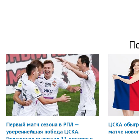
П
Первый матч сезона в РПЛ —
ЦСКА обыгр
увереннейшая победа ЦСКА.
матче новог
Гончаренко выпустил 11 россиян в