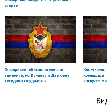
старте
Ганчаренко: «Влашича сложно
Константин 
заменить, но Кучаеву и Дзагоеву
команда, я 
сегодня это удалось»
коснулся мя
Ви