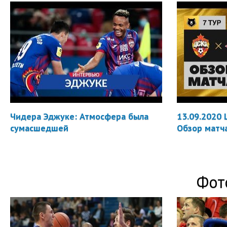
Чидера Эджуке: Атмосфера была
13.09.2020 
сумасшедшей
Обзор матч
Фот