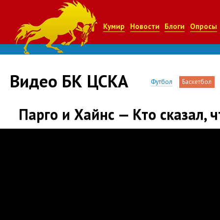
Кумир
Новости
Блоги
Опросы
Видео БК ЦСКА
Футбол
Баскетбол
Парго и Хайнс — Кто сказал, 