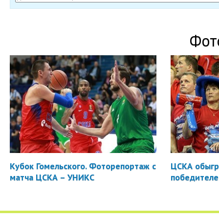
Фот
Кубок Гомельского. Фоторепортаж с
ЦСКА обыгр
матча ЦСКА – УНИКС
победителе