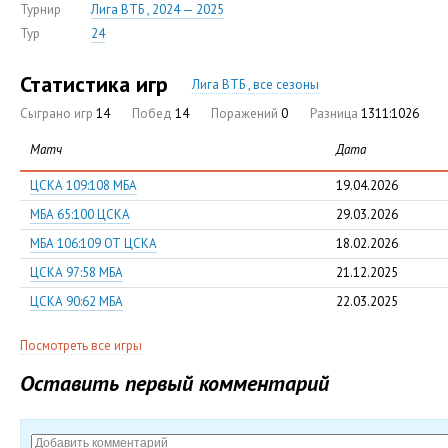
Турнир
Лига ВТБ , 2024 — 2025
Тур
24
Статистика игр
Лига ВТБ , все сезоны
Сыграно игр
14
Побед
14
Поражений
0
Разница
1311:1026
Матч
Дата
ЦСКА 109:108 МБА
19.04.2026
МБА 65:100 ЦСКА
29.03.2026
МБА 106:109 ОТ ЦСКА
18.02.2026
ЦСКА 97:58 МБА
21.12.2025
ЦСКА 90:62 МБА
22.03.2025
Посмотреть все игры
Оставить первый комментарий