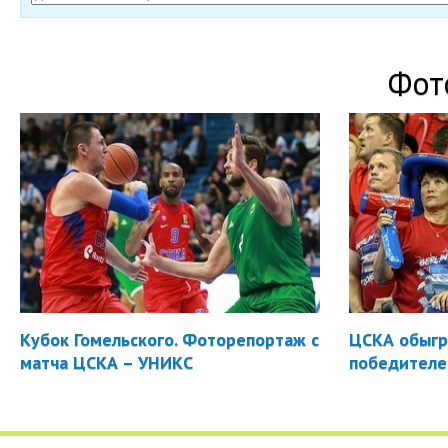
Фот
Кубок Гомельского. Фоторепортаж с
ЦСКА обыгр
матча ЦСКА – УНИКС
победителе