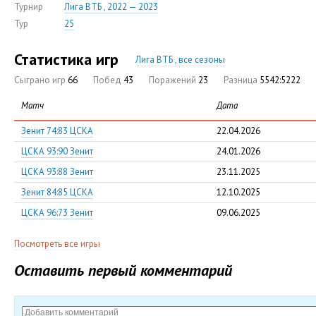
Турнир
Лига ВТБ , 2022 — 2023
Тур
25
Статистика игр
Лига ВТБ , все сезоны
Сыграно игр
66
Побед
43
Поражений
23
Разница
5542:5222
Матч
Дата
Зенит 74:83 ЦСКА
22.04.2026
ЦСКА 93:90 Зенит
24.01.2026
ЦСКА 93:88 Зенит
23.11.2025
Зенит 84:85 ЦСКА
12.10.2025
ЦСКА 96:73 Зенит
09.06.2025
Посмотреть все игры
Оставить первый комментарий