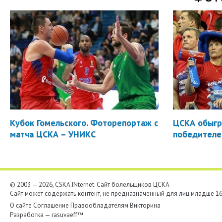
Кубок Гомельского. Фоторепортаж с
ЦСКА обыгр
матча ЦСКА – УНИКС
победителе
© 2003 — 2026, CSKA.INternet. Cайт болельщиков ЦСКА
Сайт может содержать контент, не предназначенный для лиц младше 16-
О сайте
Соглашение
Правообладателям
Викторина
Разработка —
rasuvaeff™