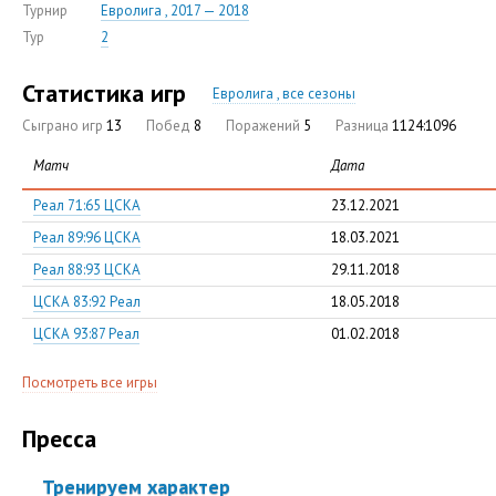
Турнир
Евролига , 2017 — 2018
Тур
2
Статистика игр
Евролига , все сезоны
Сыграно игр
13
Побед
8
Поражений
5
Разница
1124:1096
Матч
Дата
Реал 71:65 ЦСКА
23.12.2021
Реал 89:96 ЦСКА
18.03.2021
Реал 88:93 ЦСКА
29.11.2018
ЦСКА 83:92 Реал
18.05.2018
ЦСКА 93:87 Реал
01.02.2018
Посмотреть все игры
Пресса
Тренируем характер