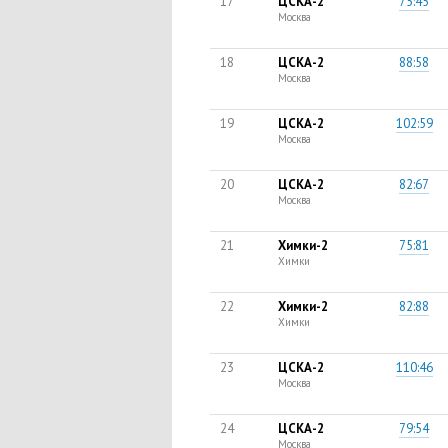
17
ЦСКА-2
75:45
Москва
18
ЦСКА-2
88:58
Москва
19
ЦСКА-2
102:59
Москва
20
ЦСКА-2
82:67
Москва
21
Химки-2
75:81
Химки
22
Химки-2
82:88
Химки
23
ЦСКА-2
110:46
Москва
24
ЦСКА-2
79:54
Москва