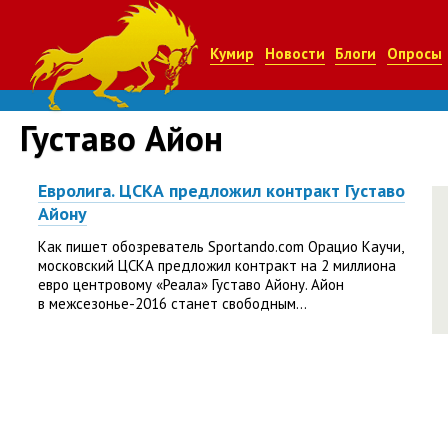
Кумир
Новости
Блоги
Опросы
Густаво Айон
Евролига. ЦСКА предложил контракт Густаво
Айону
Как пишет обозреватель Sportando.com Орацио Каучи,
московский ЦСКА предложил контракт на 2 миллиона
евро центровому «Реала» Густаво Айону. Айон
в межсезонье-2016 станет свободным...