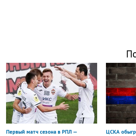
П
Первый матч сезона в РПЛ —
ЦСКА обыгр