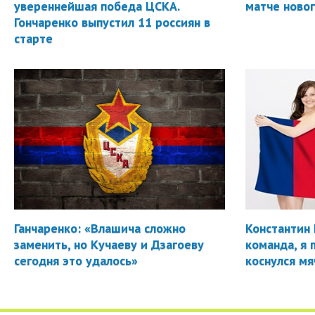
увереннейшая победа ЦСКА.
матче новог
Гончаренко выпустил 11 россиян в
старте
Ганчаренко: «Влашича сложно
Константин 
заменить, но Кучаеву и Дзагоеву
команда, я 
сегодня это удалось»
коснулся мя