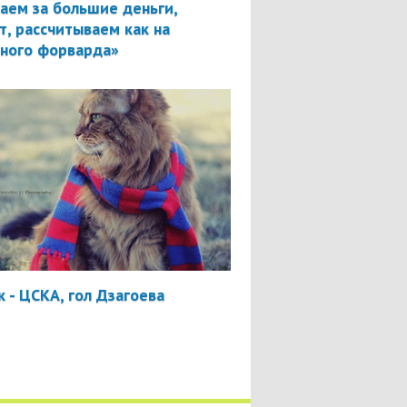
аем за большие деньги,
т, рассчитываем как на
вного форварда»
 - ЦСКА, гол Дзагоева