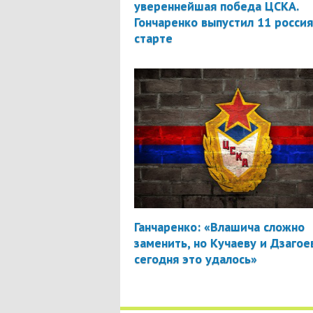
увереннейшая победа ЦСКА.
Гончаренко выпустил 11 россия
старте
Ганчаренко: «Влашича сложно
заменить, но Кучаеву и Дзагое
сегодня это удалось»