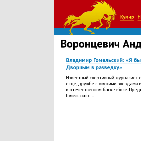
Кумир
Н
Воронцевич Ан
Владимир Гомельский: «Я бы
Дворным в разведку»
Известный спортивный журналист о
отце, дружбе с омскими звездами 
в отечественном баскетболе. Пре
Гомельского...