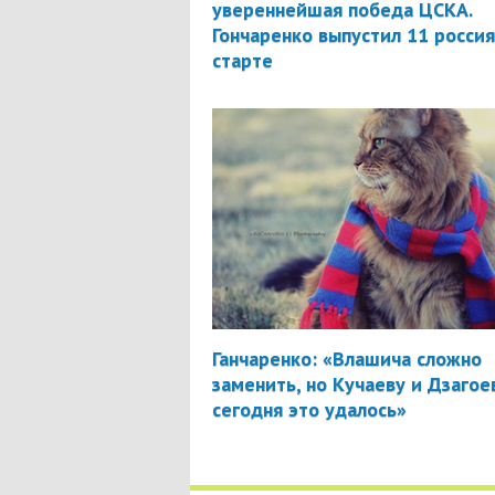
увереннейшая победа ЦСКА.
Гончаренко выпустил 11 россия
старте
Ганчаренко: «Влашича сложно
заменить, но Кучаеву и Дзагое
сегодня это удалось»