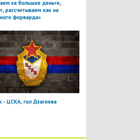
аем за большие деньги,
т, рассчитываем как на
вного форварда»
 - ЦСКА, гол Дзагоева