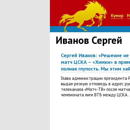
Кумир
Н
Иванов Сергей
Сергей Иванов: «Решение не
матч ЦСКА – «Химки» в прям
полная глупость. Мы этим з
Глава администрации президента Р.
выдал резкую отповедь в адрес р
телеканала «Матч-ТВ» после матча
чемпионата лиги ВТБ между ЦСКА..