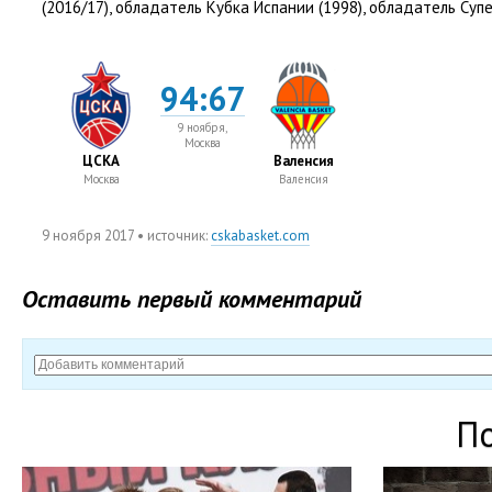
(
2016/17), обладатель Кубка Испании
(
1998), обладатель Суп
94:67
9 ноября,
Москва
ЦСКА
Валенсия
Москва
Валенсия
9 ноября 2017
• источник:
cskabasket.com
Оставить первый комментарий
П