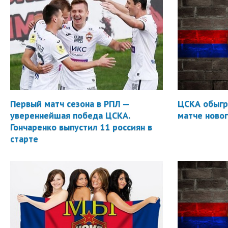
Первый матч сезона в РПЛ —
ЦСКА обыгр
увереннейшая победа ЦСКА.
матче новог
Гончаренко выпустил 11 россиян в
старте