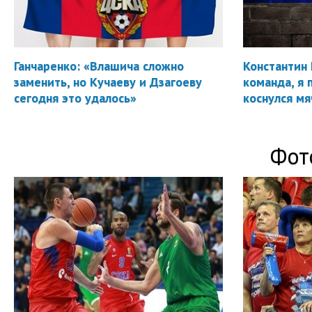
Ганчаренко: «Влашича сложно
Константин 
заменить, но Кучаеву и Дзагоеву
команда, я 
сегодня это удалось»
коснулся мя
Фот