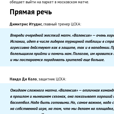
обещает выйти на паркет в московском матче.
Прямая речь
Димитрис Итудис
, главный тренер ЦСКА:
Впереди очередной жесткий матч. «Валенсия» — очень хо
Испании
,
идет в числе лидеров турнирной таблицы в стра
агрессивно действуют как в защите
,
так и в нападении. 
болельщиков прийти и помочь нам. Полагаю
,
им нравится 
и мы постараемся порадовать зрителей еще больше.
Нандо Де Коло
, защитник ЦСКА:
Ожидаем сложного матча. «Валенсия» — отличная команд
в прошлом и нынешнем сезонах
,
она показывает хороший
баскетбол. Надо быть готовыми. Но
,
самое важное
,
надо 
на собственной игре
,
на том
,
что мы делаем на площадке
,