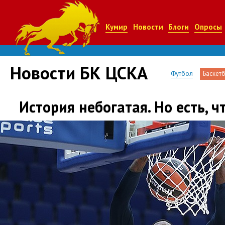
Кумир
Новости
Блоги
Опросы
Новости БК ЦСКА
Футбол
Баскет
История небогатая. Но есть, 