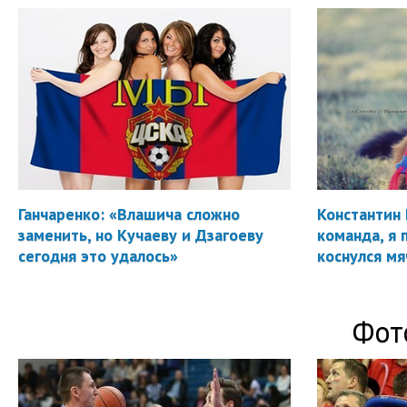
Ганчаренко: «Влашича сложно
Константин 
заменить, но Кучаеву и Дзагоеву
команда, я 
сегодня это удалось»
коснулся мя
Фот