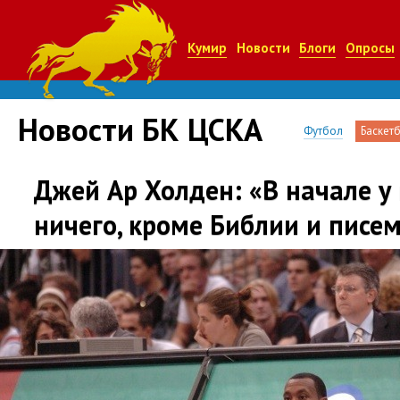
Кумир
Новости
Блоги
Опросы
Новости БК ЦСКА
Футбол
Баскет
Джей Ар Холден: «В начале у
ничего, кроме Библии и писем