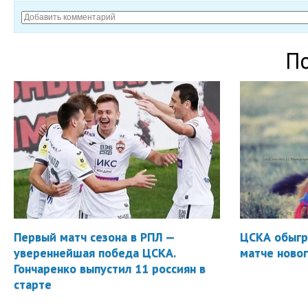
П
Первый матч сезона в РПЛ —
ЦСКА обыгр
увереннейшая победа ЦСКА.
матче новог
Гончаренко выпустил 11 россиян в
старте