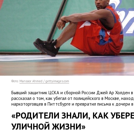
Фото:
Mansoor Ahmed / gettyimages.com
Бывший защитник ЦСКА и сборной России Джей Ар Холден в
рассказал о том
,
как убегал от полицейского в Москве
,
наход
наркоторговцев в Питтсбурге и превратил письма к дочери 
«РОДИТЕЛИ ЗНАЛИ
,
КАК УБЕРЕ
УЛИЧНОЙ ЖИЗНИ»