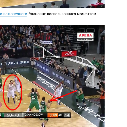
го подопечного
. Улановас воспользовался моментом