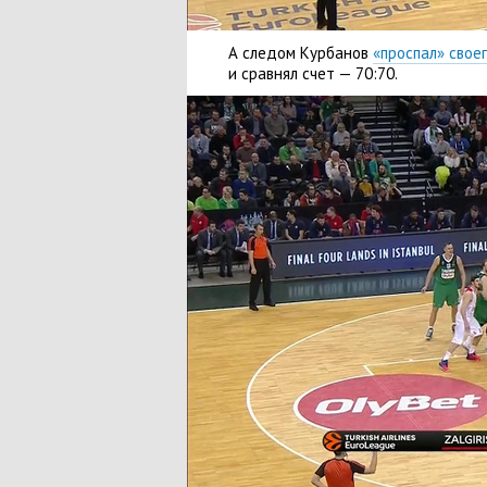
А следом Курбанов
«проспал» свое
и сравнял счет — 70:70.