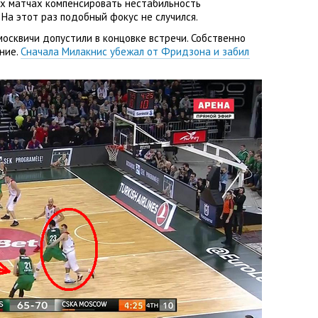
ых матчах компенсировать нестабильность
 На этот раз подобный фокус не случился.
москвичи допустили в концовке встречи. Собственно
ение.
Сначала Милакнис убежал от Фридзона и забил