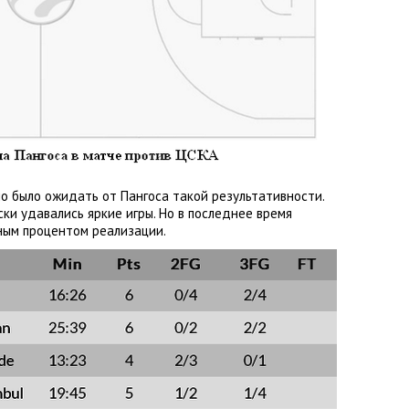
о было ожидать от Пангоса такой результативности.
ки удавались яркие игры. Но в последнее время
сным процентом реализации.