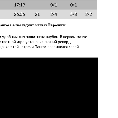
 удобным для защитника клубом. В первом матче
 ответной игре установил личный рекорд
нцовке этой встречи Пангос запомнился своей