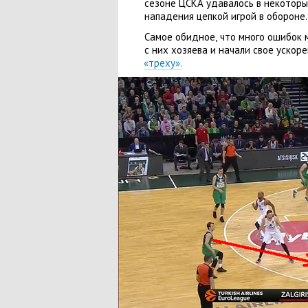
сезоне ЦСКА удавалось в некотор
нападения цепкой игрой в обороне.
Самое обидное
,
что много ошибок 
с них хозяева и начали свое ускор
«
треху».